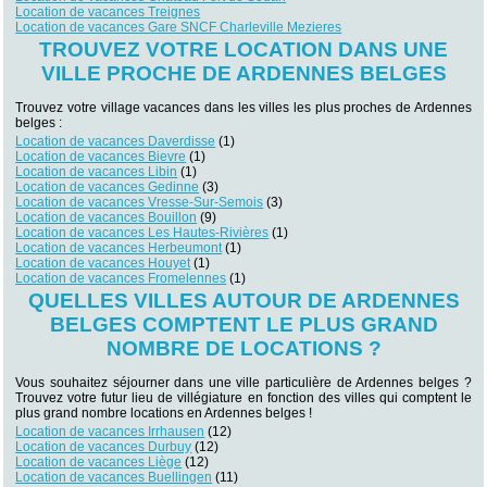
Location de vacances Treignes
Location de vacances Gare SNCF Charleville Mezieres
TROUVEZ VOTRE LOCATION DANS UNE
VILLE PROCHE DE ARDENNES BELGES
Trouvez votre village vacances dans les villes les plus proches de Ardennes
belges :
Location de vacances Daverdisse
(1)
Location de vacances Bievre
(1)
Location de vacances Libin
(1)
Location de vacances Gedinne
(3)
Location de vacances Vresse-Sur-Semois
(3)
Location de vacances Bouillon
(9)
Location de vacances Les Hautes-Rivières
(1)
Location de vacances Herbeumont
(1)
Location de vacances Houyet
(1)
Location de vacances Fromelennes
(1)
QUELLES VILLES AUTOUR DE ARDENNES
BELGES COMPTENT LE PLUS GRAND
NOMBRE DE LOCATIONS ?
Vous souhaitez séjourner dans une ville particulière de Ardennes belges ?
Trouvez votre futur lieu de villégiature en fonction des villes qui comptent le
plus grand nombre locations en Ardennes belges !
Location de vacances Irrhausen
(12)
Location de vacances Durbuy
(12)
Location de vacances Liège
(12)
Location de vacances Buellingen
(11)