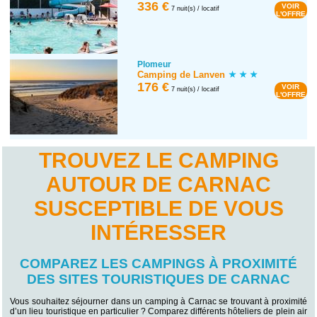
336 €
VOIR
7 nuit(s) / locatif
L'OFFRE
Plomeur
Camping de Lanven
176 €
VOIR
7 nuit(s) / locatif
L'OFFRE
TROUVEZ LE CAMPING
AUTOUR DE CARNAC
SUSCEPTIBLE DE VOUS
INTÉRESSER
COMPAREZ LES CAMPINGS À PROXIMITÉ
DES SITES TOURISTIQUES DE CARNAC
Vous souhaitez séjourner dans un camping à Carnac se trouvant à proximité
d’un lieu touristique en particulier ? Comparez différents hôteliers de plein air