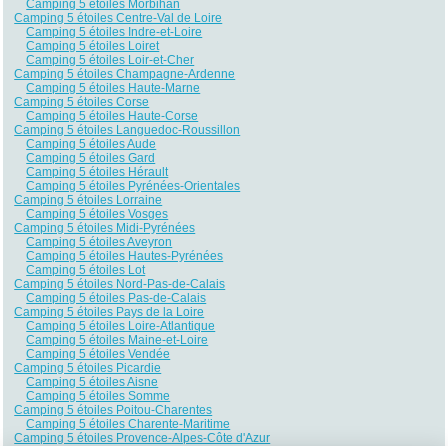
Camping 5 étoiles Morbihan
Camping 5 étoiles Centre-Val de Loire
Camping 5 étoiles Indre-et-Loire
Camping 5 étoiles Loiret
Camping 5 étoiles Loir-et-Cher
Camping 5 étoiles Champagne-Ardenne
Camping 5 étoiles Haute-Marne
Camping 5 étoiles Corse
Camping 5 étoiles Haute-Corse
Camping 5 étoiles Languedoc-Roussillon
Camping 5 étoiles Aude
Camping 5 étoiles Gard
Camping 5 étoiles Hérault
Camping 5 étoiles Pyrénées-Orientales
Camping 5 étoiles Lorraine
Camping 5 étoiles Vosges
Camping 5 étoiles Midi-Pyrénées
Camping 5 étoiles Aveyron
Camping 5 étoiles Hautes-Pyrénées
Camping 5 étoiles Lot
Camping 5 étoiles Nord-Pas-de-Calais
Camping 5 étoiles Pas-de-Calais
Camping 5 étoiles Pays de la Loire
Camping 5 étoiles Loire-Atlantique
Camping 5 étoiles Maine-et-Loire
Camping 5 étoiles Vendée
Camping 5 étoiles Picardie
Camping 5 étoiles Aisne
Camping 5 étoiles Somme
Camping 5 étoiles Poitou-Charentes
Camping 5 étoiles Charente-Maritime
Camping 5 étoiles Provence-Alpes-Côte d'Azur