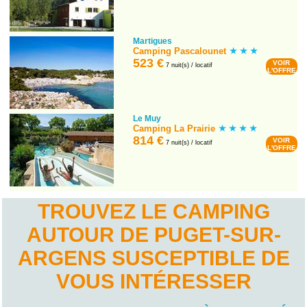
Martigues
Camping Pascalounet
523 €
VOIR
7 nuit(s) / locatif
L'OFFRE
Le Muy
Camping La Prairie
814 €
VOIR
7 nuit(s) / locatif
L'OFFRE
TROUVEZ LE CAMPING
AUTOUR DE PUGET-SUR-
ARGENS SUSCEPTIBLE DE
VOUS INTÉRESSER