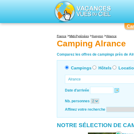
Ca
France
Midi-Pyrénées
Aveyron
Alrance
Camping Alrance
Comparez les offres de campings près de Alra
Campings
Hôtels
Locati
Date d'arrivée
Nb. personnes
Affinez votre recherche
NOTRE SÉLECTION DE CA