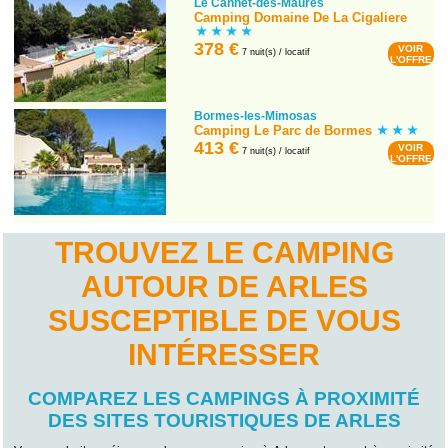
Le Cannet-des-Maures
Camping Domaine De La Cigaliere
378 €
VOIR
7 nuit(s) / locatif
L'OFFRE
Bormes-les-Mimosas
Camping Le Parc de Bormes
413 €
VOIR
7 nuit(s) / locatif
L'OFFRE
TROUVEZ LE CAMPING
AUTOUR DE ARLES
SUSCEPTIBLE DE VOUS
INTÉRESSER
COMPAREZ LES CAMPINGS À PROXIMITÉ
DES SITES TOURISTIQUES DE ARLES