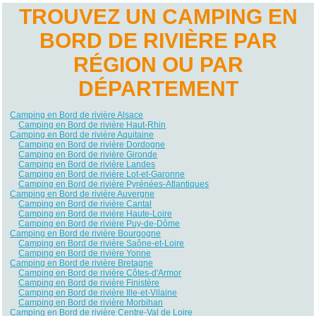
TROUVEZ UN CAMPING EN
BORD DE RIVIÈRE PAR
RÉGION OU PAR
DÉPARTEMENT
Camping en Bord de rivière Alsace
Camping en Bord de rivière Haut-Rhin
Camping en Bord de rivière Aquitaine
Camping en Bord de rivière Dordogne
Camping en Bord de rivière Gironde
Camping en Bord de rivière Landes
Camping en Bord de rivière Lot-et-Garonne
Camping en Bord de rivière Pyrénées-Atlantiques
Camping en Bord de rivière Auvergne
Camping en Bord de rivière Cantal
Camping en Bord de rivière Haute-Loire
Camping en Bord de rivière Puy-de-Dôme
Camping en Bord de rivière Bourgogne
Camping en Bord de rivière Saône-et-Loire
Camping en Bord de rivière Yonne
Camping en Bord de rivière Bretagne
Camping en Bord de rivière Côtes-d'Armor
Camping en Bord de rivière Finistère
Camping en Bord de rivière Ille-et-Vilaine
Camping en Bord de rivière Morbihan
Camping en Bord de rivière Centre-Val de Loire