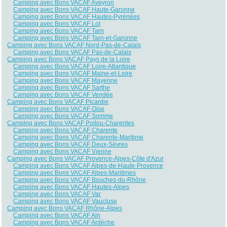
Camping avec Bons VACAF Aveyron
Camping avec Bons VACAF Haute-Garonne
Camping avec Bons VACAF Hautes-Pyrénées
Camping avec Bons VACAF Lot
Camping avec Bons VACAF Tarn
Camping avec Bons VACAF Tarn-et-Garonne
Camping avec Bons VACAF Nord-Pas-de-Calais
Camping avec Bons VACAF Pas-de-Calais
Camping avec Bons VACAF Pays de la Loire
Camping avec Bons VACAF Loire-Atlantique
Camping avec Bons VACAF Maine-et-Loire
Camping avec Bons VACAF Mayenne
Camping avec Bons VACAF Sarthe
Camping avec Bons VACAF Vendée
Camping avec Bons VACAF Picardie
Camping avec Bons VACAF Oise
Camping avec Bons VACAF Somme
Camping avec Bons VACAF Poitou-Charentes
Camping avec Bons VACAF Charente
Camping avec Bons VACAF Charente-Maritime
Camping avec Bons VACAF Deux-Sèvres
Camping avec Bons VACAF Vienne
Camping avec Bons VACAF Provence-Alpes-Côte d'Azur
Camping avec Bons VACAF Alpes-de-Haute-Provence
Camping avec Bons VACAF Alpes-Maritimes
Camping avec Bons VACAF Bouches-du-Rhône
Camping avec Bons VACAF Hautes-Alpes
Camping avec Bons VACAF Var
Camping avec Bons VACAF Vaucluse
Camping avec Bons VACAF Rhône-Alpes
Camping avec Bons VACAF Ain
Camping avec Bons VACAF Ardèche