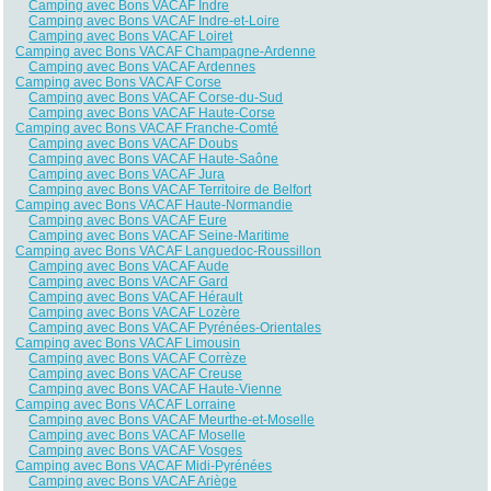
Camping avec Bons VACAF Indre
Camping avec Bons VACAF Indre-et-Loire
Camping avec Bons VACAF Loiret
Camping avec Bons VACAF Champagne-Ardenne
Camping avec Bons VACAF Ardennes
Camping avec Bons VACAF Corse
Camping avec Bons VACAF Corse-du-Sud
Camping avec Bons VACAF Haute-Corse
Camping avec Bons VACAF Franche-Comté
Camping avec Bons VACAF Doubs
Camping avec Bons VACAF Haute-Saône
Camping avec Bons VACAF Jura
Camping avec Bons VACAF Territoire de Belfort
Camping avec Bons VACAF Haute-Normandie
Camping avec Bons VACAF Eure
Camping avec Bons VACAF Seine-Maritime
Camping avec Bons VACAF Languedoc-Roussillon
Camping avec Bons VACAF Aude
Camping avec Bons VACAF Gard
Camping avec Bons VACAF Hérault
Camping avec Bons VACAF Lozère
Camping avec Bons VACAF Pyrénées-Orientales
Camping avec Bons VACAF Limousin
Camping avec Bons VACAF Corrèze
Camping avec Bons VACAF Creuse
Camping avec Bons VACAF Haute-Vienne
Camping avec Bons VACAF Lorraine
Camping avec Bons VACAF Meurthe-et-Moselle
Camping avec Bons VACAF Moselle
Camping avec Bons VACAF Vosges
Camping avec Bons VACAF Midi-Pyrénées
Camping avec Bons VACAF Ariège