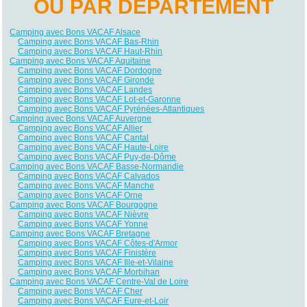
OU PAR DÉPARTEMENT
Camping avec Bons VACAF Alsace
Camping avec Bons VACAF Bas-Rhin
Camping avec Bons VACAF Haut-Rhin
Camping avec Bons VACAF Aquitaine
Camping avec Bons VACAF Dordogne
Camping avec Bons VACAF Gironde
Camping avec Bons VACAF Landes
Camping avec Bons VACAF Lot-et-Garonne
Camping avec Bons VACAF Pyrénées-Atlantiques
Camping avec Bons VACAF Auvergne
Camping avec Bons VACAF Allier
Camping avec Bons VACAF Cantal
Camping avec Bons VACAF Haute-Loire
Camping avec Bons VACAF Puy-de-Dôme
Camping avec Bons VACAF Basse-Normandie
Camping avec Bons VACAF Calvados
Camping avec Bons VACAF Manche
Camping avec Bons VACAF Orne
Camping avec Bons VACAF Bourgogne
Camping avec Bons VACAF Nièvre
Camping avec Bons VACAF Yonne
Camping avec Bons VACAF Bretagne
Camping avec Bons VACAF Côtes-d'Armor
Camping avec Bons VACAF Finistère
Camping avec Bons VACAF Ille-et-Vilaine
Camping avec Bons VACAF Morbihan
Camping avec Bons VACAF Centre-Val de Loire
Camping avec Bons VACAF Cher
Camping avec Bons VACAF Eure-et-Loir