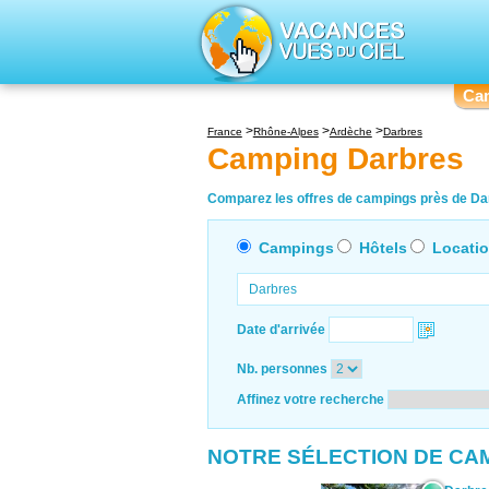
Ca
France
Rhône-Alpes
Ardèche
Darbres
Camping Darbres
Comparez les offres de campings près de Dar
Campings
Hôtels
Locati
Date d'arrivée
Nb. personnes
Affinez votre recherche
NOTRE SÉLECTION DE CA