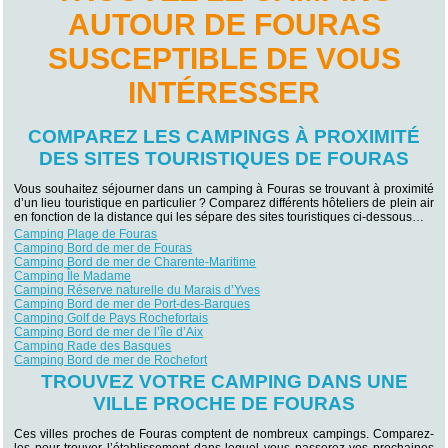
AUTOUR DE FOURAS
SUSCEPTIBLE DE VOUS
INTÉRESSER
COMPAREZ LES CAMPINGS À PROXIMITÉ
DES SITES TOURISTIQUES DE FOURAS
Vous souhaitez séjourner dans un camping à Fouras se trouvant à proximité
d’un lieu touristique en particulier ? Comparez différents hôteliers de plein air
en fonction de la distance qui les sépare des sites touristiques ci-dessous…
Camping Plage de Fouras
Camping Bord de mer de Fouras
Camping Bord de mer de Charente-Maritime
Camping Île Madame
Camping Réserve naturelle du Marais d’Yves
Camping Bord de mer de Port-des-Barques
Camping Golf de Pays Rochefortais
Camping Bord de mer de l’île d’Aix
Camping Rade des Basques
Camping Bord de mer de Rochefort
TROUVEZ VOTRE CAMPING DANS UNE
VILLE PROCHE DE FOURAS
Ces villes proches de Fouras comptent de nombreux campings. Comparez-