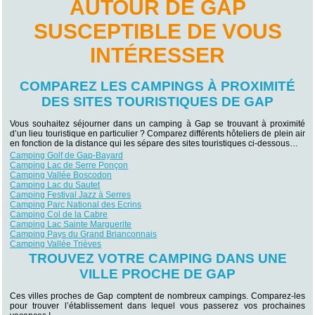
AUTOUR DE GAP
SUSCEPTIBLE DE VOUS
INTÉRESSER
COMPAREZ LES CAMPINGS À PROXIMITÉ
DES SITES TOURISTIQUES DE GAP
Vous souhaitez séjourner dans un camping à Gap se trouvant à proximité
d’un lieu touristique en particulier ? Comparez différents hôteliers de plein air
en fonction de la distance qui les sépare des sites touristiques ci-dessous…
Camping Golf de Gap-Bayard
Camping Lac de Serre Ponçon
Camping Vallée Boscodon
Camping Lac du Sautet
Camping Festival Jazz à Serres
Camping Parc National des Ecrins
Camping Col de la Cabre
Camping Lac Sainte Marguerite
Camping Pays du Grand Brianconnais
Camping Vallée Trièves
TROUVEZ VOTRE CAMPING DANS UNE
VILLE PROCHE DE GAP
Ces villes proches de Gap comptent de nombreux campings. Comparez-les
pour trouver l’établissement dans lequel vous passerez vos prochaines