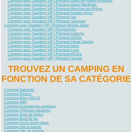
Camping avec Quartiers VIP / Premium Alpes-de-Haute-Provence
Camping avec Quartiers VIP / Premium Alpes-Maritimes
Camping avec Quartiers VIP / Premium Bouches-du-Rhône
Camping avec Quartiers VIP / Premium Hautes-Alpes
Camping avec Quartiers VIP / Premium Var
Camping avec Quartiers VIP / Premium Vaucluse
Camping avec Quartiers VIP / Premium Rhône-Alpes
Camping avec Quartiers VIP / Premium Ain
Camping avec Quartiers VIP / Premium Ardèche
Camping avec Quartiers VIP / Premium Drôme
Camping avec Quartiers VIP / Premium Haute-Savoie
Camping avec Quartiers VIP / Premium Isère
Camping avec Quartiers VIP / Premium Loire
Camping avec Quartiers VIP / Premium Rhône
Camping avec Quartiers VIP / Premium Savoie
TROUVEZ UN CAMPING EN
FONCTION DE SA CATÉGORIE
Camping Naturiste
Camping Piscine
Camping Bons VACAF
Camping WIFI
Camping Acceptant les animaux
Camping Chèques vacances
Camping Bord de rivière
Camping Bord de lac
Camping Accès direct plage
Camping Spa & balnéo
Camping Site de charme