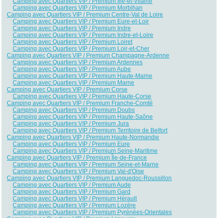
Camping avec Quartiers VIP / Premium Ille-et-Vilaine
Camping avec Quartiers VIP / Premium Morbihan
Camping avec Quartiers VIP / Premium Centre-Val de Loire
Camping avec Quartiers VIP / Premium Eure-et-Loir
Camping avec Quartiers VIP / Premium Indre
Camping avec Quartiers VIP / Premium Indre-et-Loire
Camping avec Quartiers VIP / Premium Loiret
Camping avec Quartiers VIP / Premium Loir-et-Cher
Camping avec Quartiers VIP / Premium Champagne-Ardenne
Camping avec Quartiers VIP / Premium Ardennes
Camping avec Quartiers VIP / Premium Aube
Camping avec Quartiers VIP / Premium Haute-Marne
Camping avec Quartiers VIP / Premium Marne
Camping avec Quartiers VIP / Premium Corse
Camping avec Quartiers VIP / Premium Haute-Corse
Camping avec Quartiers VIP / Premium Franche-Comté
Camping avec Quartiers VIP / Premium Doubs
Camping avec Quartiers VIP / Premium Haute-Saône
Camping avec Quartiers VIP / Premium Jura
Camping avec Quartiers VIP / Premium Territoire de Belfort
Camping avec Quartiers VIP / Premium Haute-Normandie
Camping avec Quartiers VIP / Premium Eure
Camping avec Quartiers VIP / Premium Seine-Maritime
Camping avec Quartiers VIP / Premium Île-de-France
Camping avec Quartiers VIP / Premium Seine-et-Marne
Camping avec Quartiers VIP / Premium Val-d'Oise
Camping avec Quartiers VIP / Premium Languedoc-Roussillon
Camping avec Quartiers VIP / Premium Aude
Camping avec Quartiers VIP / Premium Gard
Camping avec Quartiers VIP / Premium Hérault
Camping avec Quartiers VIP / Premium Lozère
Camping avec Quartiers VIP / Premium Pyrénées-Orientales