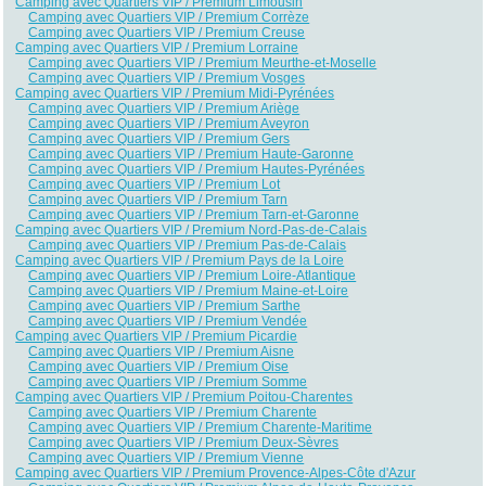
Camping avec Quartiers VIP / Premium Limousin
Camping avec Quartiers VIP / Premium Corrèze
Camping avec Quartiers VIP / Premium Creuse
Camping avec Quartiers VIP / Premium Lorraine
Camping avec Quartiers VIP / Premium Meurthe-et-Moselle
Camping avec Quartiers VIP / Premium Vosges
Camping avec Quartiers VIP / Premium Midi-Pyrénées
Camping avec Quartiers VIP / Premium Ariège
Camping avec Quartiers VIP / Premium Aveyron
Camping avec Quartiers VIP / Premium Gers
Camping avec Quartiers VIP / Premium Haute-Garonne
Camping avec Quartiers VIP / Premium Hautes-Pyrénées
Camping avec Quartiers VIP / Premium Lot
Camping avec Quartiers VIP / Premium Tarn
Camping avec Quartiers VIP / Premium Tarn-et-Garonne
Camping avec Quartiers VIP / Premium Nord-Pas-de-Calais
Camping avec Quartiers VIP / Premium Pas-de-Calais
Camping avec Quartiers VIP / Premium Pays de la Loire
Camping avec Quartiers VIP / Premium Loire-Atlantique
Camping avec Quartiers VIP / Premium Maine-et-Loire
Camping avec Quartiers VIP / Premium Sarthe
Camping avec Quartiers VIP / Premium Vendée
Camping avec Quartiers VIP / Premium Picardie
Camping avec Quartiers VIP / Premium Aisne
Camping avec Quartiers VIP / Premium Oise
Camping avec Quartiers VIP / Premium Somme
Camping avec Quartiers VIP / Premium Poitou-Charentes
Camping avec Quartiers VIP / Premium Charente
Camping avec Quartiers VIP / Premium Charente-Maritime
Camping avec Quartiers VIP / Premium Deux-Sèvres
Camping avec Quartiers VIP / Premium Vienne
Camping avec Quartiers VIP / Premium Provence-Alpes-Côte d'Azur