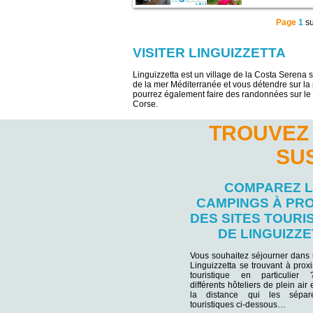
Page
1
s
VISITER LINGUIZZETTA
Linguizzetta est un village de la Costa Serena 
de la mer Méditerranée et vous détendre sur la
pourrez également faire des randonnées sur le s
Corse.
TROUVEZ 
SU
COMPAREZ 
CAMPINGS À PRO
DES SITES TOURI
DE LINGUIZZ
Vous souhaitez séjourner dans
Linguizzetta se trouvant à proxi
touristique en particulie
différents hôteliers de plein air
la distance qui les sépar
touristiques ci-dessous…