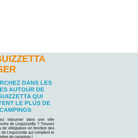
GUIZZETTA
SER
RCHEZ DANS LES
LES AUTOUR DE
GUIZZETTA QUI
ENT LE PLUS DE
CAMPINGS
tez séjourner dans une ville
proche de Linguizzetta ? Trouvez
eu de villégiature en fonction des
s de Linguizzetta qui comptent le
ombre de campings !