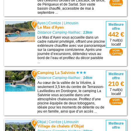
des célèbres Grottes de Lascaux, de Brice,
VOIR
de Périgueux et de Sarlat. Son vaste
L'OFFRE
bassin chauffé, accessible de mai à
septembre ...
Ayen
|
Corrèze
|
Limousin
2
Meilleure
Le Mas d'Ayen
offre
Distance Camping-Nailhac :
13km
442 €
Le Mas d’Ayen vous accueille dans un
7 nuit(s)
cadre naturel privilégié, offrant une piscine
locatif
extérieure chauffée avec vue panoramique
sur la campagne corrézienne. Après une
VOIR
journée d’excursions, détendez-vous au
L'OFFRE
bord de l’eau et profitez du décor paisible
...
Camping La Salvinie
3
Meilleure
Distance Camping-Nailhac :
14km
offre
210 €
Au cœur de la vallée de la Vézère, à
seulement 3,5 km du centre de Terrasson-
7 nuit(s)
Lavilledieu en Dordogne, le camping La
locatif
Salvinie vous accueille dans une
atmosphère chaleureuse. Profitez d’une
VOIR
piscine équipée de deux toboggans,
L'OFFRE
idéale pour les moments de détente ou de
jeu en famille, ainsi que d’un accès ...
Objat
|
Corrèze
|
Limousin
4
Meilleure
Village de chalets d'Objat
offre