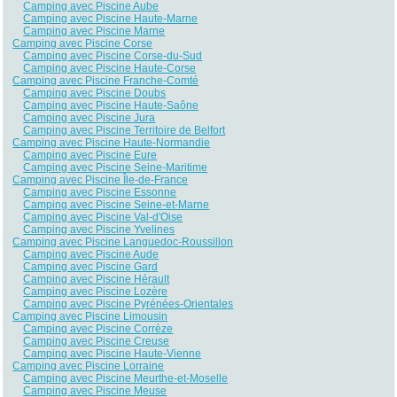
Camping avec Piscine Aube
Camping avec Piscine Haute-Marne
Camping avec Piscine Marne
Camping avec Piscine Corse
Camping avec Piscine Corse-du-Sud
Camping avec Piscine Haute-Corse
Camping avec Piscine Franche-Comté
Camping avec Piscine Doubs
Camping avec Piscine Haute-Saône
Camping avec Piscine Jura
Camping avec Piscine Territoire de Belfort
Camping avec Piscine Haute-Normandie
Camping avec Piscine Eure
Camping avec Piscine Seine-Maritime
Camping avec Piscine Île-de-France
Camping avec Piscine Essonne
Camping avec Piscine Seine-et-Marne
Camping avec Piscine Val-d'Oise
Camping avec Piscine Yvelines
Camping avec Piscine Languedoc-Roussillon
Camping avec Piscine Aude
Camping avec Piscine Gard
Camping avec Piscine Hérault
Camping avec Piscine Lozère
Camping avec Piscine Pyrénées-Orientales
Camping avec Piscine Limousin
Camping avec Piscine Corrèze
Camping avec Piscine Creuse
Camping avec Piscine Haute-Vienne
Camping avec Piscine Lorraine
Camping avec Piscine Meurthe-et-Moselle
Camping avec Piscine Meuse