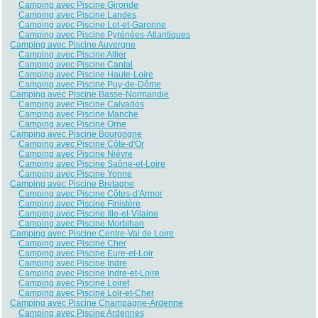
Camping avec Piscine Gironde
Camping avec Piscine Landes
Camping avec Piscine Lot-et-Garonne
Camping avec Piscine Pyrénées-Atlantiques
Camping avec Piscine Auvergne
Camping avec Piscine Allier
Camping avec Piscine Cantal
Camping avec Piscine Haute-Loire
Camping avec Piscine Puy-de-Dôme
Camping avec Piscine Basse-Normandie
Camping avec Piscine Calvados
Camping avec Piscine Manche
Camping avec Piscine Orne
Camping avec Piscine Bourgogne
Camping avec Piscine Côte-d'Or
Camping avec Piscine Nièvre
Camping avec Piscine Saône-et-Loire
Camping avec Piscine Yonne
Camping avec Piscine Bretagne
Camping avec Piscine Côtes-d'Armor
Camping avec Piscine Finistère
Camping avec Piscine Ille-et-Vilaine
Camping avec Piscine Morbihan
Camping avec Piscine Centre-Val de Loire
Camping avec Piscine Cher
Camping avec Piscine Eure-et-Loir
Camping avec Piscine Indre
Camping avec Piscine Indre-et-Loire
Camping avec Piscine Loiret
Camping avec Piscine Loir-et-Cher
Camping avec Piscine Champagne-Ardenne
Camping avec Piscine Ardennes