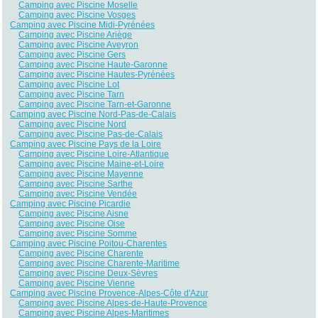
Camping avec Piscine Moselle
Camping avec Piscine Vosges
Camping avec Piscine Midi-Pyrénées
Camping avec Piscine Ariège
Camping avec Piscine Aveyron
Camping avec Piscine Gers
Camping avec Piscine Haute-Garonne
Camping avec Piscine Hautes-Pyrénées
Camping avec Piscine Lot
Camping avec Piscine Tarn
Camping avec Piscine Tarn-et-Garonne
Camping avec Piscine Nord-Pas-de-Calais
Camping avec Piscine Nord
Camping avec Piscine Pas-de-Calais
Camping avec Piscine Pays de la Loire
Camping avec Piscine Loire-Atlantique
Camping avec Piscine Maine-et-Loire
Camping avec Piscine Mayenne
Camping avec Piscine Sarthe
Camping avec Piscine Vendée
Camping avec Piscine Picardie
Camping avec Piscine Aisne
Camping avec Piscine Oise
Camping avec Piscine Somme
Camping avec Piscine Poitou-Charentes
Camping avec Piscine Charente
Camping avec Piscine Charente-Maritime
Camping avec Piscine Deux-Sèvres
Camping avec Piscine Vienne
Camping avec Piscine Provence-Alpes-Côte d'Azur
Camping avec Piscine Alpes-de-Haute-Provence
Camping avec Piscine Alpes-Maritimes