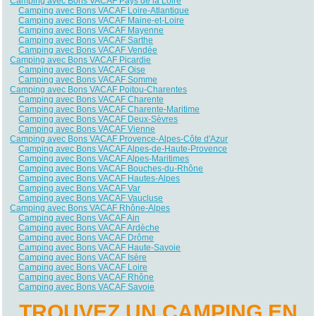
Camping avec Bons VACAF Pays de la Loire
Camping avec Bons VACAF Loire-Atlantique
Camping avec Bons VACAF Maine-et-Loire
Camping avec Bons VACAF Mayenne
Camping avec Bons VACAF Sarthe
Camping avec Bons VACAF Vendée
Camping avec Bons VACAF Picardie
Camping avec Bons VACAF Oise
Camping avec Bons VACAF Somme
Camping avec Bons VACAF Poitou-Charentes
Camping avec Bons VACAF Charente
Camping avec Bons VACAF Charente-Maritime
Camping avec Bons VACAF Deux-Sèvres
Camping avec Bons VACAF Vienne
Camping avec Bons VACAF Provence-Alpes-Côte d'Azur
Camping avec Bons VACAF Alpes-de-Haute-Provence
Camping avec Bons VACAF Alpes-Maritimes
Camping avec Bons VACAF Bouches-du-Rhône
Camping avec Bons VACAF Hautes-Alpes
Camping avec Bons VACAF Var
Camping avec Bons VACAF Vaucluse
Camping avec Bons VACAF Rhône-Alpes
Camping avec Bons VACAF Ain
Camping avec Bons VACAF Ardèche
Camping avec Bons VACAF Drôme
Camping avec Bons VACAF Haute-Savoie
Camping avec Bons VACAF Isère
Camping avec Bons VACAF Loire
Camping avec Bons VACAF Rhône
Camping avec Bons VACAF Savoie
TROUVEZ UN CAMPING EN