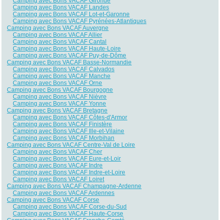
Camping avec Bons VACAF Gironde
Camping avec Bons VACAF Landes
Camping avec Bons VACAF Lot-et-Garonne
Camping avec Bons VACAF Pyrénées-Atlantiques
Camping avec Bons VACAF Auvergne
Camping avec Bons VACAF Allier
Camping avec Bons VACAF Cantal
Camping avec Bons VACAF Haute-Loire
Camping avec Bons VACAF Puy-de-Dôme
Camping avec Bons VACAF Basse-Normandie
Camping avec Bons VACAF Calvados
Camping avec Bons VACAF Manche
Camping avec Bons VACAF Orne
Camping avec Bons VACAF Bourgogne
Camping avec Bons VACAF Nièvre
Camping avec Bons VACAF Yonne
Camping avec Bons VACAF Bretagne
Camping avec Bons VACAF Côtes-d'Armor
Camping avec Bons VACAF Finistère
Camping avec Bons VACAF Ille-et-Vilaine
Camping avec Bons VACAF Morbihan
Camping avec Bons VACAF Centre-Val de Loire
Camping avec Bons VACAF Cher
Camping avec Bons VACAF Eure-et-Loir
Camping avec Bons VACAF Indre
Camping avec Bons VACAF Indre-et-Loire
Camping avec Bons VACAF Loiret
Camping avec Bons VACAF Champagne-Ardenne
Camping avec Bons VACAF Ardennes
Camping avec Bons VACAF Corse
Camping avec Bons VACAF Corse-du-Sud
Camping avec Bons VACAF Haute-Corse