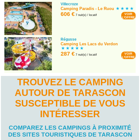
Villecroze
Camping Paradis - Le Ruou
606 €
VOIR
7 nuit(s) / locatif
L'OFFRE
Régusse
Camping Les Lacs du Verdon
287 €
VOIR
7 nuit(s) / locatif
L'OFFRE
TROUVEZ LE CAMPING
AUTOUR DE TARASCON
SUSCEPTIBLE DE VOUS
INTÉRESSER
COMPAREZ LES CAMPINGS À PROXIMITÉ
DES SITES TOURISTIQUES DE TARASCON