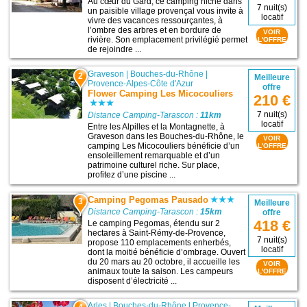
Au cœur du Gard, ce camping niché dans
7 nuit(s)
un paisible village provençal vous invite à
locatif
vivre des vacances ressourçantes, à
l’ombre des arbres et en bordure de
VOIR
rivière. Son emplacement privilégié permet
L'OFFRE
de rejoindre ...
Graveson
|
Bouches-du-Rhône
|
2
Meilleure
Provence-Alpes-Côte d'Azur
offre
Flower Camping Les Micocouliers
210 €
7 nuit(s)
Distance Camping-Tarascon :
11km
locatif
Entre les Alpilles et la Montagnette, à
Graveson dans les Bouches-du-Rhône, le
VOIR
camping Les Micocouliers bénéficie d’un
L'OFFRE
ensoleillement remarquable et d’un
patrimoine culturel riche. Sur place,
profitez d’une piscine ...
Camping Pegomas Pausado
3
Meilleure
Distance Camping-Tarascon :
15km
offre
418 €
Le camping Pegomas, étendu sur 2
hectares à Saint-Rémy-de-Provence,
7 nuit(s)
propose 110 emplacements enherbés,
locatif
dont la moitié bénéficie d’ombrage. Ouvert
du 20 mars au 20 octobre, il accueille les
VOIR
animaux toute la saison. Les campeurs
L'OFFRE
disposent d’électricité ...
Arles
|
Bouches-du-Rhône
|
Provence-