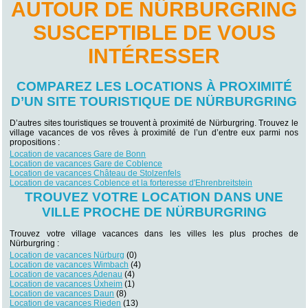
AUTOUR DE NÜRBURGRING
SUSCEPTIBLE DE VOUS
INTÉRESSER
COMPAREZ LES LOCATIONS À PROXIMITÉ
D’UN SITE TOURISTIQUE DE NÜRBURGRING
D’autres sites touristiques se trouvent à proximité de Nürburgring. Trouvez le
village vacances de vos rêves à proximité de l’un d’entre eux parmi nos
propositions :
Location de vacances Gare de Bonn
Location de vacances Gare de Coblence
Location de vacances Château de Stolzenfels
Location de vacances Coblence et la forteresse d'Ehrenbreitstein
TROUVEZ VOTRE LOCATION DANS UNE
VILLE PROCHE DE NÜRBURGRING
Trouvez votre village vacances dans les villes les plus proches de
Nürburgring :
Location de vacances Nürburg
(0)
Location de vacances Wimbach
(4)
Location de vacances Adenau
(4)
Location de vacances Üxheim
(1)
Location de vacances Daun
(8)
Location de vacances Rieden
(13)