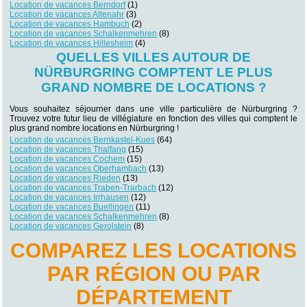
Location de vacances Berndorf
(1)
Location de vacances Altenahr
(3)
Location de vacances Hambuch
(2)
Location de vacances Schalkenmehren
(8)
Location de vacances Hillesheim
(4)
QUELLES VILLES AUTOUR DE
NÜRBURGRING COMPTENT LE PLUS
GRAND NOMBRE DE LOCATIONS ?
Vous souhaitez séjourner dans une ville particulière de Nürburgring ?
Trouvez votre futur lieu de villégiature en fonction des villes qui comptent le
plus grand nombre locations en Nürburgring !
Location de vacances Bernkastel-Kues
(64)
Location de vacances Thalfang
(15)
Location de vacances Cochem
(15)
Location de vacances Oberhambach
(13)
Location de vacances Rieden
(13)
Location de vacances Traben-Trarbach
(12)
Location de vacances Irrhausen
(12)
Location de vacances Buellingen
(11)
Location de vacances Schalkenmehren
(8)
Location de vacances Gerolstein
(8)
COMPAREZ LES LOCATIONS
PAR RÉGION OU PAR
DÉPARTEMENT