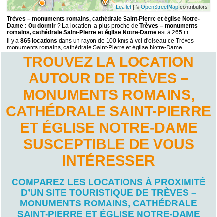
Leaflet
| ©
OpenStreetMap
contributors
Trèves – monuments romains, cathédrale Saint-Pierre et église Notre-
Dame : Ou dormir
? La location la plus proche de
Trèves – monuments
romains, cathédrale Saint-Pierre et église Notre-Dame
est à 265 m.
Il y a
865 locations
dans un rayon de 100 kms à vol d'oiseau de Trèves –
monuments romains, cathédrale Saint-Pierre et église Notre-Dame.
TROUVEZ LA LOCATION
AUTOUR DE TRÈVES –
MONUMENTS ROMAINS,
CATHÉDRALE SAINT-PIERRE
ET ÉGLISE NOTRE-DAME
SUSCEPTIBLE DE VOUS
INTÉRESSER
COMPAREZ LES LOCATIONS À PROXIMITÉ
D’UN SITE TOURISTIQUE DE TRÈVES –
MONUMENTS ROMAINS, CATHÉDRALE
SAINT-PIERRE ET ÉGLISE NOTRE-DAME