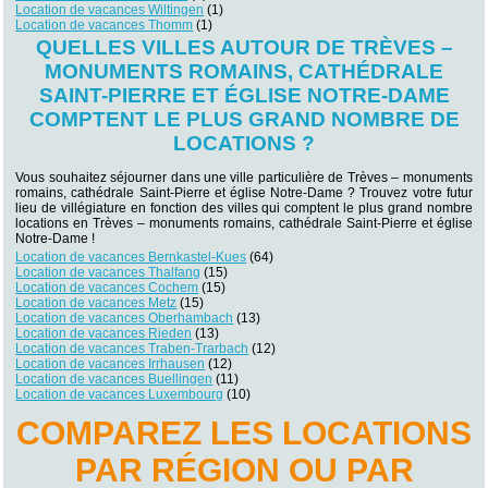
Location de vacances Wiltingen
(1)
Location de vacances Thomm
(1)
QUELLES VILLES AUTOUR DE TRÈVES –
MONUMENTS ROMAINS, CATHÉDRALE
SAINT-PIERRE ET ÉGLISE NOTRE-DAME
COMPTENT LE PLUS GRAND NOMBRE DE
LOCATIONS ?
Vous souhaitez séjourner dans une ville particulière de Trèves – monuments
romains, cathédrale Saint-Pierre et église Notre-Dame ? Trouvez votre futur
lieu de villégiature en fonction des villes qui comptent le plus grand nombre
locations en Trèves – monuments romains, cathédrale Saint-Pierre et église
Notre-Dame !
Location de vacances Bernkastel-Kues
(64)
Location de vacances Thalfang
(15)
Location de vacances Cochem
(15)
Location de vacances Metz
(15)
Location de vacances Oberhambach
(13)
Location de vacances Rieden
(13)
Location de vacances Traben-Trarbach
(12)
Location de vacances Irrhausen
(12)
Location de vacances Buellingen
(11)
Location de vacances Luxembourg
(10)
COMPAREZ LES LOCATIONS
PAR RÉGION OU PAR