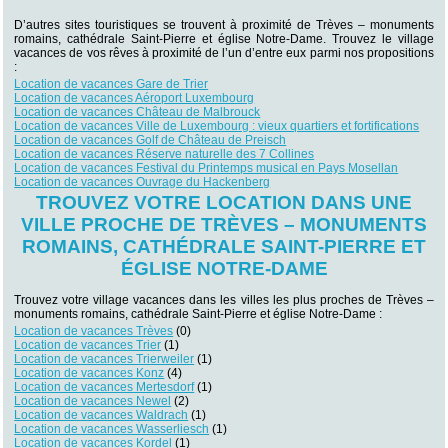
D’autres sites touristiques se trouvent à proximité de Trèves – monuments
romains, cathédrale Saint-Pierre et église Notre-Dame. Trouvez le village
vacances de vos rêves à proximité de l’un d’entre eux parmi nos propositions
:
Location de vacances Gare de Trier
Location de vacances Aéroport Luxembourg
Location de vacances Château de Malbrouck
Location de vacances Ville de Luxembourg : vieux quartiers et fortifications
Location de vacances Golf de Château de Preisch
Location de vacances Réserve naturelle des 7 Collines
Location de vacances Festival du Printemps musical en Pays Mosellan
Location de vacances Ouvrage du Hackenberg
TROUVEZ VOTRE LOCATION DANS UNE
VILLE PROCHE DE TRÈVES – MONUMENTS
ROMAINS, CATHÉDRALE SAINT-PIERRE ET
ÉGLISE NOTRE-DAME
Trouvez votre village vacances dans les villes les plus proches de Trèves –
monuments romains, cathédrale Saint-Pierre et église Notre-Dame :
Location de vacances Trèves
(0)
Location de vacances Trier
(1)
Location de vacances Trierweiler
(1)
Location de vacances Konz
(4)
Location de vacances Mertesdorf
(1)
Location de vacances Newel
(2)
Location de vacances Waldrach
(1)
Location de vacances Wasserliesch
(1)
Location de vacances Kordel
(1)