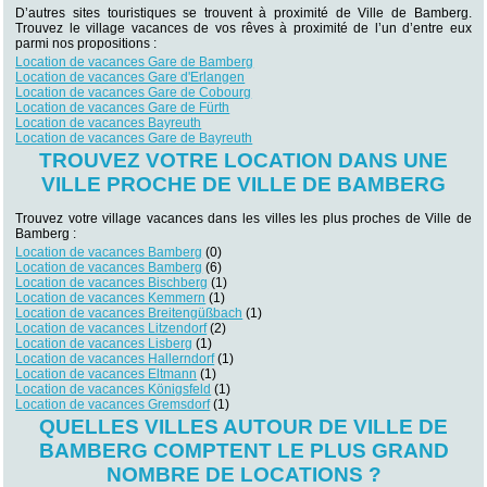
D’autres sites touristiques se trouvent à proximité de Ville de Bamberg.
Trouvez le village vacances de vos rêves à proximité de l’un d’entre eux
parmi nos propositions :
Location de vacances Gare de Bamberg
Location de vacances Gare d'Erlangen
Location de vacances Gare de Cobourg
Location de vacances Gare de Fürth
Location de vacances Bayreuth
Location de vacances Gare de Bayreuth
TROUVEZ VOTRE LOCATION DANS UNE
VILLE PROCHE DE VILLE DE BAMBERG
Trouvez votre village vacances dans les villes les plus proches de Ville de
Bamberg :
Location de vacances Bamberg
(0)
Location de vacances Bamberg
(6)
Location de vacances Bischberg
(1)
Location de vacances Kemmern
(1)
Location de vacances Breitengüßbach
(1)
Location de vacances Litzendorf
(2)
Location de vacances Lisberg
(1)
Location de vacances Hallerndorf
(1)
Location de vacances Eltmann
(1)
Location de vacances Königsfeld
(1)
Location de vacances Gremsdorf
(1)
QUELLES VILLES AUTOUR DE VILLE DE
BAMBERG COMPTENT LE PLUS GRAND
NOMBRE DE LOCATIONS ?