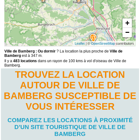
+
−
13
Leaflet
| ©
OpenStreetMap
contributors
Ville de Bamberg : Ou dormir
? La location la plus proche de
Ville de
Bamberg
est à 347 m.
Il y a
483 locations
dans un rayon de 100 kms à vol d'oiseau de Ville de
Bamberg.
TROUVEZ LA LOCATION
AUTOUR DE VILLE DE
BAMBERG SUSCEPTIBLE DE
VOUS INTÉRESSER
COMPAREZ LES LOCATIONS À PROXIMITÉ
D’UN SITE TOURISTIQUE DE VILLE DE
BAMBERG