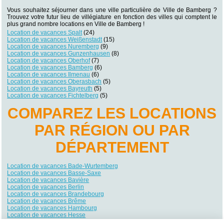
Vous souhaitez séjourner dans une ville particulière de Ville de Bamberg ?
Trouvez votre futur lieu de villégiature en fonction des villes qui comptent le
plus grand nombre locations en Ville de Bamberg !
Location de vacances Spalt
(24)
Location de vacances Weißenstadt
(15)
Location de vacances Nuremberg
(9)
Location de vacances Gunzenhausen
(8)
Location de vacances Oberhof
(7)
Location de vacances Bamberg
(6)
Location de vacances Ilmenau
(6)
Location de vacances Oberasbach
(5)
Location de vacances Bayreuth
(5)
Location de vacances Fichtelberg
(5)
COMPAREZ LES LOCATIONS
PAR RÉGION OU PAR
DÉPARTEMENT
Location de vacances Bade-Wurtemberg
Location de vacances Basse-Saxe
Location de vacances Bavière
Location de vacances Berlin
Location de vacances Brandebourg
Location de vacances Brême
Location de vacances Hambourg
Location de vacances Hesse
Location de vacances Mecklembourg-Poméranie