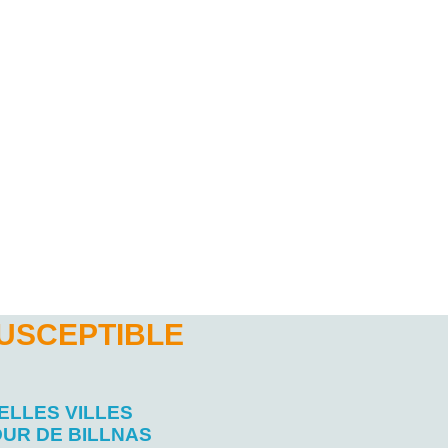
SUSCEPTIBLE
ELLES VILLES
UR DE BILLNAS