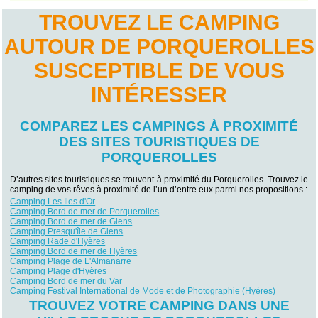
TROUVEZ LE CAMPING
AUTOUR DE PORQUEROLLES
SUSCEPTIBLE DE VOUS
INTÉRESSER
COMPAREZ LES CAMPINGS À PROXIMITÉ
DES SITES TOURISTIQUES DE
PORQUEROLLES
D’autres sites touristiques se trouvent à proximité du Porquerolles. Trouvez le
camping de vos rêves à proximité de l’un d’entre eux parmi nos propositions :
Camping Les Iles d'Or
Camping Bord de mer de Porquerolles
Camping Bord de mer de Giens
Camping Presqu'île de Giens
Camping Rade d'Hyères
Camping Bord de mer de Hyères
Camping Plage de L'Almanarre
Camping Plage d'Hyères
Camping Bord de mer du Var
Camping Festival International de Mode et de Photographie (Hyères)
TROUVEZ VOTRE CAMPING DANS UNE