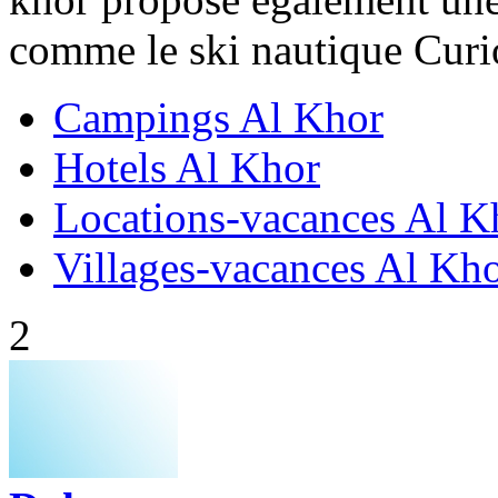
comme le ski nautique Curios
Campings Al Khor
Hotels Al Khor
Locations-vacances Al K
Villages-vacances Al Kh
2