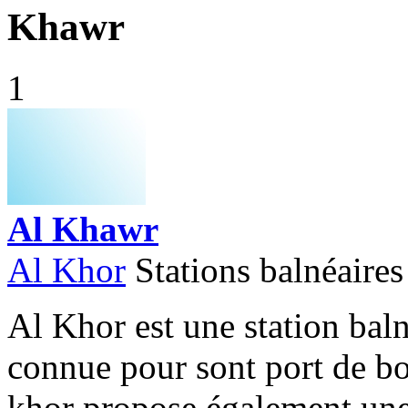
Khawr
1
Al Khawr
Al Khor
Stations balnéaires
Al Khor est une station bal
connue pour sont port de bo
khor propose également une 