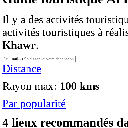
Il y a des activités touristi
activités touristiques à réal
Khawr
.
Destination
Distance
Rayon max:
100 kms
Par popularité
4
lieux recommandés dan