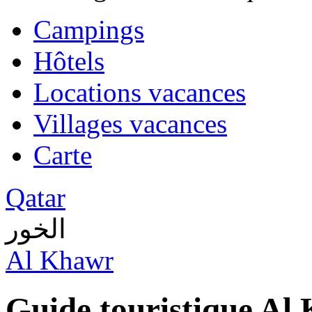
Campings
Hôtels
Locations vacances
Villages vacances
Carte
Qatar
الخور
Al Khawr
Guide touristique Al