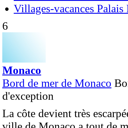
Villages-vacances Palais
6
Monaco
Bord de mer de Monaco
Bo
d'exception
La côte devient très escarpé
ville de Monaco a tout de 