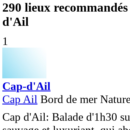
290
lieux recommandés 
d'Ail
1
Cap-d'Ail
Cap Ail
Bord de mer
Natur
Cap d'Ail: Balade d'1h30 su
sauvage et luxuriant, qui ab