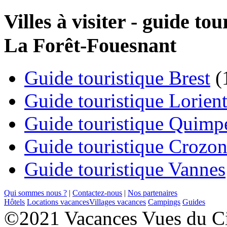
Villes à visiter - guide t
La Forêt-Fouesnant
Guide touristique Brest
(
Guide touristique Lorien
Guide touristique Quimp
Guide touristique Crozo
Guide touristique Vannes
Qui sommes nous ?
|
Contactez-nous
|
Nos partenaires
Hôtels
Locations vacances
Villages vacances
Campings
Guides
©2021 Vacances Vues du Ci