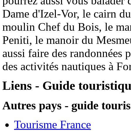
pourrez aussi vous balader da
Dame d'Izel-Vor, le cairn du
moulin Chef du Bois, le man
Peniti, le manoir du Mesme
aussi faire des randonnées p
des activités nautiques à Fo
Liens - Guide touristiq
Autres pays - guide touri
Tourisme France