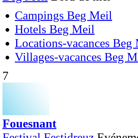
Campings Beg Meil
Hotels Beg Meil
Locations-vacances Beg 
Villages-vacances Beg M
7
Fouesnant
Festival Festidreuz
Evéneme