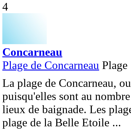
4
Concarneau
Plage de Concarneau
Plage
La plage de Concarneau, ou 
puisqu'elles sont au nombre 
lieux de baignade. Les pla
plage de la Belle Etoile ...