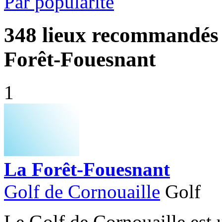
Par popularité
348
lieux recommandés 
Forêt-Fouesnant
1
La Forêt-Fouesnant
Golf de Cornouaille
Golf
Le Golf de Cornouaille est 