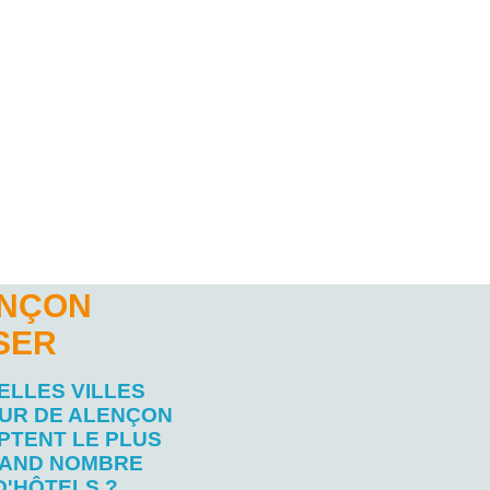
ENÇON
SER
ELLES VILLES
UR DE ALENÇON
PTENT LE PLUS
AND NOMBRE
D'HÔTELS ?