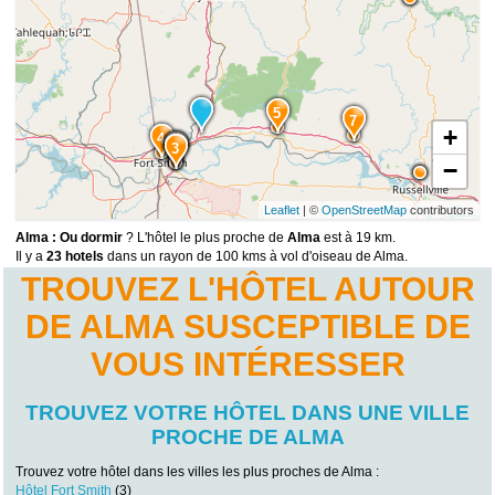
5
7
+
4
1
2
3
−
Leaflet
| ©
OpenStreetMap
contributors
Alma : Ou dormir
? L'hôtel le plus proche de
Alma
est à 19 km.
Il y a
23 hotels
dans un rayon de 100 kms à vol d'oiseau de Alma.
TROUVEZ L'HÔTEL AUTOUR
DE ALMA SUSCEPTIBLE DE
VOUS INTÉRESSER
TROUVEZ VOTRE HÔTEL DANS UNE VILLE
PROCHE DE ALMA
Trouvez votre hôtel dans les villes les plus proches de Alma :
Hôtel Fort Smith
(3)