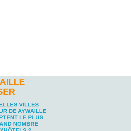
AILLE
SER
ELLES VILLES
UR DE AYWAILLE
PTENT LE PLUS
AND NOMBRE
D'HÔTELS ?