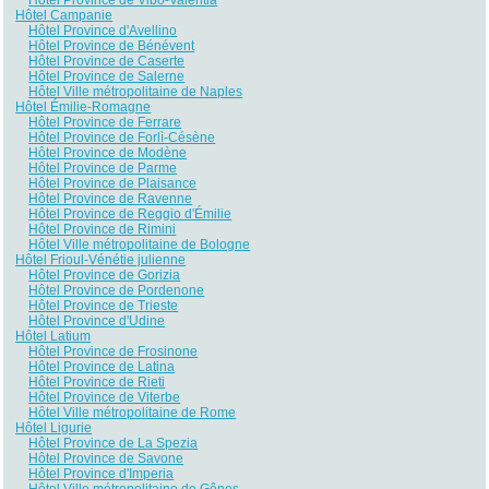
Hôtel Campanie
Hôtel Province d'Avellino
Hôtel Province de Bénévent
Hôtel Province de Caserte
Hôtel Province de Salerne
Hôtel Ville métropolitaine de Naples
Hôtel Émilie-Romagne
Hôtel Province de Ferrare
Hôtel Province de Forlì-Césène
Hôtel Province de Modène
Hôtel Province de Parme
Hôtel Province de Plaisance
Hôtel Province de Ravenne
Hôtel Province de Reggio d'Émilie
Hôtel Province de Rimini
Hôtel Ville métropolitaine de Bologne
Hôtel Frioul-Vénétie julienne
Hôtel Province de Gorizia
Hôtel Province de Pordenone
Hôtel Province de Trieste
Hôtel Province d'Udine
Hôtel Latium
Hôtel Province de Frosinone
Hôtel Province de Latina
Hôtel Province de Rieti
Hôtel Province de Viterbe
Hôtel Ville métropolitaine de Rome
Hôtel Ligurie
Hôtel Province de La Spezia
Hôtel Province de Savone
Hôtel Province d'Imperia
Hôtel Ville métropolitaine de Gênes