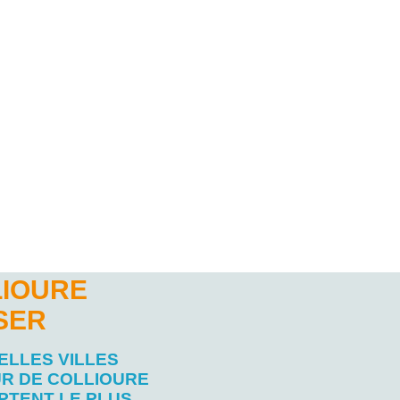
LIOURE
SER
ELLES VILLES
R DE COLLIOURE
PTENT LE PLUS