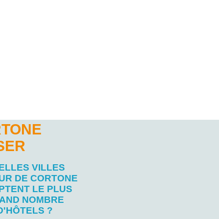
RTONE
SER
ELLES VILLES
UR DE CORTONE
PTENT LE PLUS
AND NOMBRE
D'HÔTELS ?