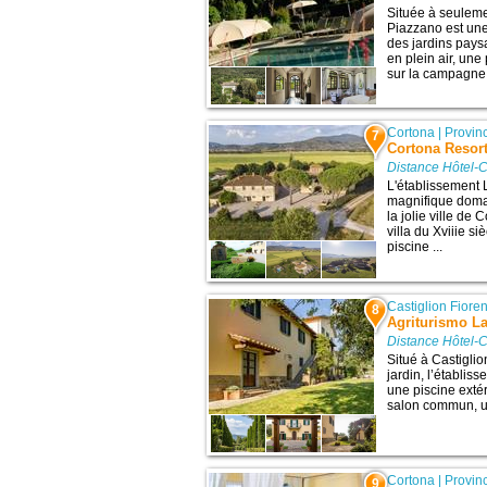
Située à seuleme
Piazzano est une
des jardins pays
en plein air, un
sur la campagne. 
Cortona
|
Provin
7
Cortona Resort
Distance Hôtel-C
L'établissement L
magnifique doma
la jolie ville de
villa du Xviiie s
piscine ...
Castiglion Fioren
8
Agriturismo La
Distance Hôtel-C
Situé à Castiglio
jardin, l’établi
une piscine extér
salon commun, un
Cortona
|
Provin
9