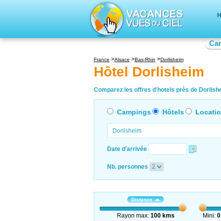
H
Ca
France
Alsace
Bas-Rhin
Dorlisheim
Hôtel Dorlisheim
Comparez les offres d'hotels près de Dorlishe
Campings
Hôtels
Locati
Date d'arrivée
Nb. personnes
Distance
Rayon max:
100 kms
Mini:
0