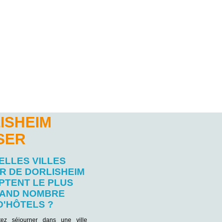
ISHEIM
SER
ELLES VILLES
R DE DORLISHEIM
PTENT LE PLUS
AND NOMBRE
D'HÔTELS ?
tez séjourner dans une ville