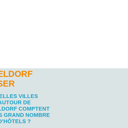
SELDORF
SER
ELLES VILLES
AUTOUR DE
LDORF COMPTENT
US GRAND NOMBRE
D'HÔTELS ?