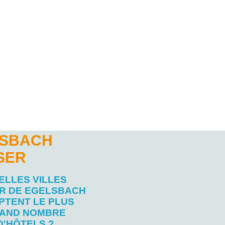
LSBACH
SER
ELLES VILLES
R DE EGELSBACH
PTENT LE PLUS
AND NOMBRE
D'HÔTELS ?