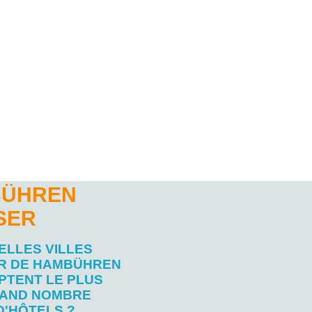
BÜHREN
SER
ELLES VILLES
R DE HAMBÜHREN
PTENT LE PLUS
AND NOMBRE
D'HÔTELS ?