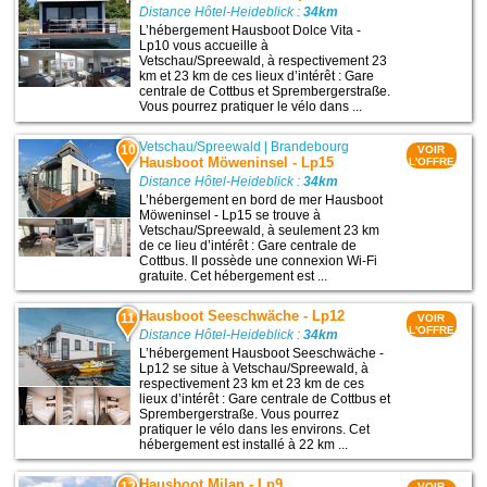
Distance Hôtel-Heideblick :
34km
L’hébergement Hausboot Dolce Vita -
Lp10 vous accueille à
Vetschau/Spreewald, à respectivement 23
km et 23 km de ces lieux d’intérêt : Gare
centrale de Cottbus et Sprembergerstraße.
Vous pourrez pratiquer le vélo dans ...
Vetschau/Spreewald
|
Brandebourg
10
VOIR
Hausboot Möweninsel - Lp15
L'OFFRE
Distance Hôtel-Heideblick :
34km
L’hébergement en bord de mer Hausboot
Möweninsel - Lp15 se trouve à
Vetschau/Spreewald, à seulement 23 km
de ce lieu d’intérêt : Gare centrale de
Cottbus. Il possède une connexion Wi-Fi
gratuite. Cet hébergement est ...
Hausboot Seeschwäche - Lp12
11
VOIR
L'OFFRE
Distance Hôtel-Heideblick :
34km
L’hébergement Hausboot Seeschwäche -
Lp12 se situe à Vetschau/Spreewald, à
respectivement 23 km et 23 km de ces
lieux d’intérêt : Gare centrale de Cottbus et
Sprembergerstraße. Vous pourrez
pratiquer le vélo dans les environs. Cet
hébergement est installé à 22 km ...
Hausboot Milan - Lp9
12
VOIR