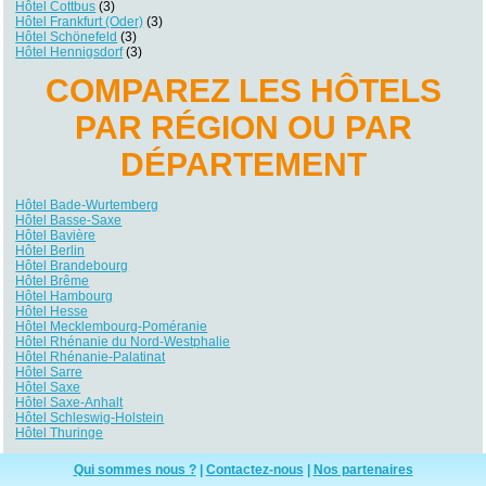
Hôtel Cottbus
(3)
Hôtel Frankfurt (Oder)
(3)
Hôtel Schönefeld
(3)
Hôtel Hennigsdorf
(3)
COMPAREZ LES HÔTELS
PAR RÉGION OU PAR
DÉPARTEMENT
Hôtel Bade-Wurtemberg
Hôtel Basse-Saxe
Hôtel Bavière
Hôtel Berlin
Hôtel Brandebourg
Hôtel Brême
Hôtel Hambourg
Hôtel Hesse
Hôtel Mecklembourg-Poméranie
Hôtel Rhénanie du Nord-Westphalie
Hôtel Rhénanie-Palatinat
Hôtel Sarre
Hôtel Saxe
Hôtel Saxe-Anhalt
Hôtel Schleswig-Holstein
Hôtel Thuringe
Qui sommes nous ?
|
Contactez-nous
|
Nos partenaires