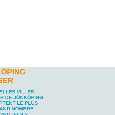
KÖPING
SER
ELLES VILLES
R DE JÖNKÖPING
PTENT LE PLUS
AND NOMBRE
D'HÔTELS ?