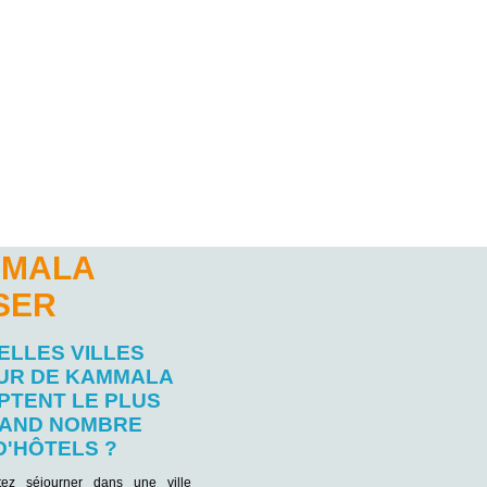
MMALA
SER
ELLES VILLES
UR DE KAMMALA
PTENT LE PLUS
AND NOMBRE
D'HÔTELS ?
tez séjourner dans une ville