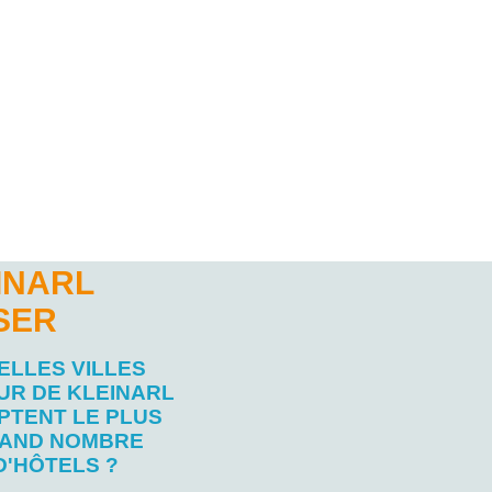
INARL
SER
ELLES VILLES
UR DE KLEINARL
PTENT LE PLUS
AND NOMBRE
D'HÔTELS ?