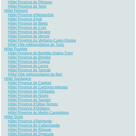
Hôtel Province de Pérouse
Hôtel Province de Terni
Hôtel Piémont
Hôtel Province d'Alexandrie
Hôtel Province d'Asti
Hôtel Province de Biella
Hôtel Province de Coni
Hôtel Province de Novare
Hôtel Province de Verceil
Hôtel Province du Verbano-Cusio-Ossola
Hôtel Ville métropolitaine de Turin
Hôtel Pouilles
Hôtel Province de Barletta-Andria-Trani
Hôtel Province de Brindisi
Hôtel Province de Foggia
Hôtel Province de Lecce
Hôtel Province de Tarente
Hôtel Ville métropolitaine de Bari
Hôtel Sardaigne
Hôtel Province de Cagliari
Hôtel Province de Carbonia-Iglesias
Hôtel Province de l'Ogliastra
Hôtel Province de Nuoro
Hôtel Province de Sassari
Hôtel Province d'Olbia-Tempio
Hôtel Province d'Oristano
Hôtel Province du Medio Campidano
Hôtel Sicile
Hôtel Province d'Agrigente
Hôtel Province de Caltanissetta
Hôtel Province de Raguse
Hôtel Province de Syracuse