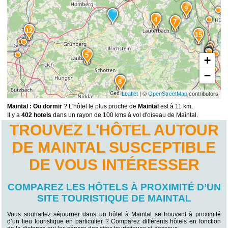
9
4
7
12
15
5
+
−
8
Leaflet
| ©
OpenStreetMap
contributors
Maintal : Ou dormir
? L'hôtel le plus proche de
Maintal
est à 11 km.
Il y a
402 hotels
dans un rayon de 100 kms à vol d'oiseau de Maintal.
TROUVEZ L'HÔTEL AUTOUR
DE MAINTAL SUSCEPTIBLE
DE VOUS INTÉRESSER
COMPAREZ LES HÔTELS À PROXIMITÉ D’UN
SITE TOURISTIQUE DE MAINTAL
Vous souhaitez séjourner dans un hôtel à Maintal se trouvant à proximité
d’un lieu touristique en particulier ? Comparez différents hôtels en fonction