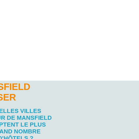
SFIELD
SER
ELLES VILLES
R DE MANSFIELD
PTENT LE PLUS
AND NOMBRE
D'HÔTELS ?