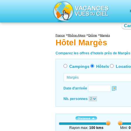
Ca
France
Rhône-Alpes
Drôme
Margès
Hôtel Margès
Comparez les offres d'hotels près de Margès 
Campings
Hôtels
Locati
Date d'arrivée
Nb. personnes
Distance
Rayon max:
100 kms
Mini:
0