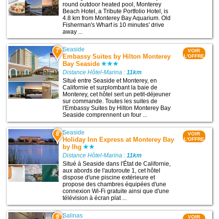
round outdoor heated pool, Monterey
Beach Hotel, a Tribute Portfolio Hotel, is
4.8 km from Monterey Bay Aquarium. Old
Fisherman's Wharf is 10 minutes' drive
away ...
Seaside
7
VOIR
Embassy Suites by Hilton Monterey
L'OFFRE
Bay Seaside
Distance Hôtel-Marina :
11km
Situé entre Seaside et Monterey, en
Californie et surplombant la baie de
Monterey, cet hôtel sert un petit-déjeuner
sur commande. Toutes les suites de
l'Embassy Suites by Hilton Monterey Bay
Seaside comprennent un four ...
Seaside
8
VOIR
Holiday Inn Express at Monterey Bay
L'OFFRE
by Ihg
Distance Hôtel-Marina :
11km
Situé à Seaside dans l'État de Californie,
aux abords de l'autoroute 1, cet hôtel
dispose d'une piscine extérieure et
propose des chambres équipées d'une
connexion Wi-Fi gratuite ainsi que d'une
télévision à écran plat ...
Salinas
9
VOIR