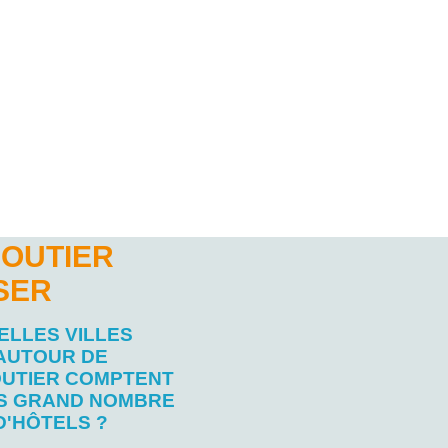
MOUTIER
SER
ELLES VILLES
AUTOUR DE
UTIER COMPTENT
US GRAND NOMBRE
D'HÔTELS ?