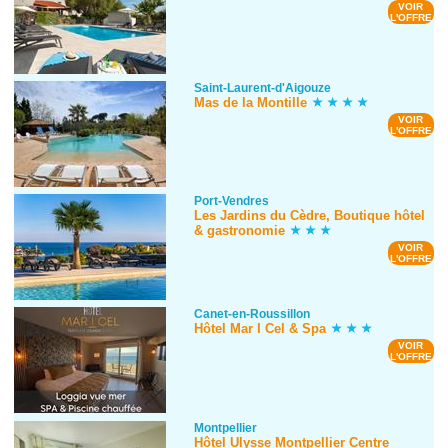
VOIR
L'OFFRE
Saint-Laurent-d'Aigouze
Mas de la Montille
VOIR
L'OFFRE
Port-Vendres
Les Jardins du Cèdre, Boutique hôtel
& gastronomie
VOIR
L'OFFRE
Canet-en-Roussillon
Hôtel Mar I Cel & Spa
VOIR
L'OFFRE
Montpellier
Hôtel Ulysse Montpellier Centre