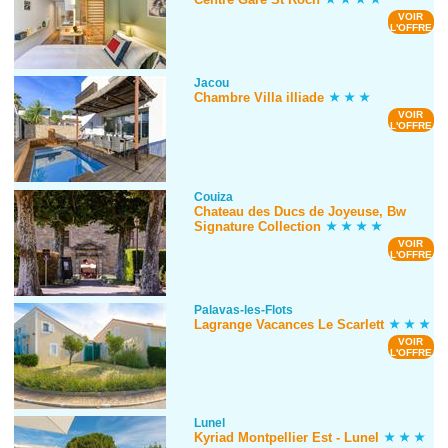
VOIR
L'OFFRE
Jacou
Chambre Villa illiade
VOIR
L'OFFRE
Couiza
Chateau des Ducs de Joyeuse, Bw
Signature Collection
VOIR
L'OFFRE
Palavas-les-Flots
Lagrange Vacances Le Scarlett
VOIR
L'OFFRE
Lunel
Kyriad Montpellier Est - Lunel