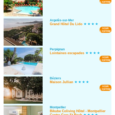
L'OFFRE
Argelès-sur-Mer
Grand Hôtel Du Lido
VOIR
L'OFFRE
Perpignan
Lointaines escapades
VOIR
L'OFFRE
Béziers
Maison Jullian
VOIR
L'OFFRE
Montpellier
Bikube Coliving Hôtel - Montpellier
Centre Gare St Roch