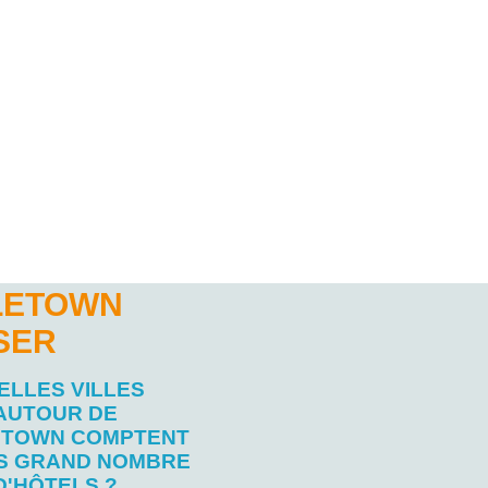
DLETOWN
SER
ELLES VILLES
AUTOUR DE
ETOWN COMPTENT
US GRAND NOMBRE
D'HÔTELS ?