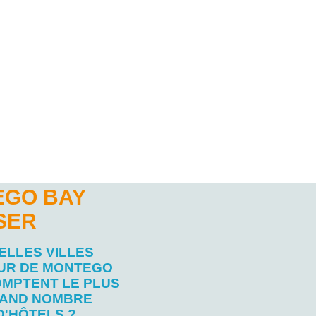
EGO BAY
SER
ELLES VILLES
UR DE MONTEGO
OMPTENT LE PLUS
AND NOMBRE
D'HÔTELS ?