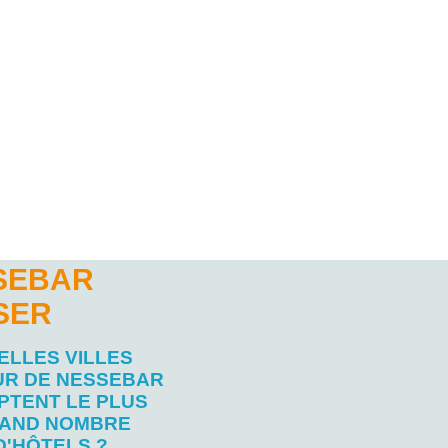
SSEBAR
SER
ELLES VILLES
R DE NESSEBAR
PTENT LE PLUS
AND NOMBRE
D'HÔTELS ?