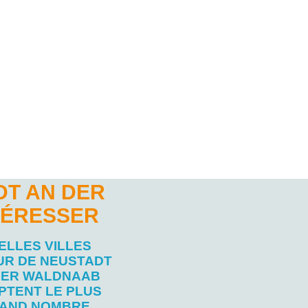
DT AN DER
TÉRESSER
ELLES VILLES
UR DE NEUSTADT
DER WALDNAAB
PTENT LE PLUS
AND NOMBRE