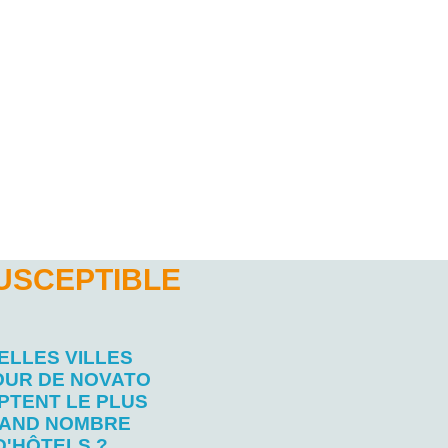
USCEPTIBLE
ELLES VILLES
UR DE NOVATO
PTENT LE PLUS
AND NOMBRE
D'HÔTELS ?